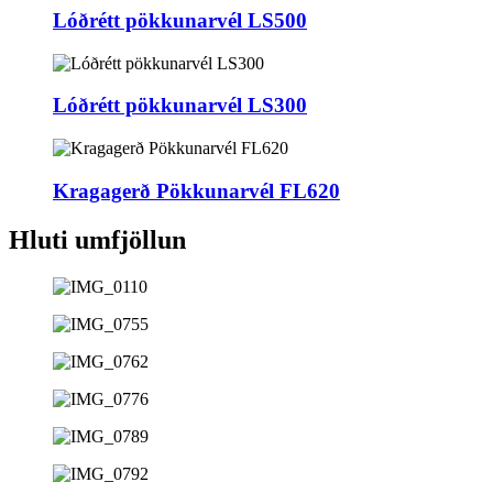
Lóðrétt pökkunarvél LS500
Lóðrétt pökkunarvél LS300
Kragagerð Pökkunarvél FL620
Hluti umfjöllun