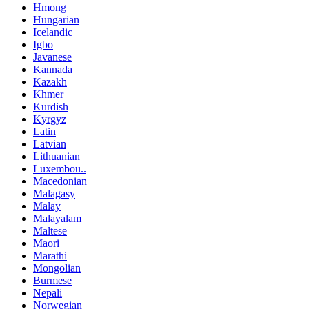
Hmong
Hungarian
Icelandic
Igbo
Javanese
Kannada
Kazakh
Khmer
Kurdish
Kyrgyz
Latin
Latvian
Lithuanian
Luxembou..
Macedonian
Malagasy
Malay
Malayalam
Maltese
Maori
Marathi
Mongolian
Burmese
Nepali
Norwegian