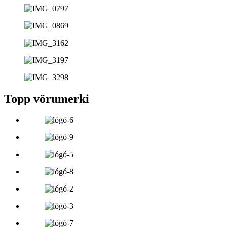
Topp vörumerki