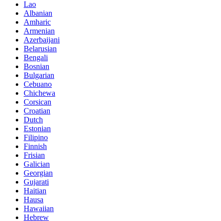
Lao
Albanian
Amharic
Armenian
Azerbaijani
Belarusian
Bengali
Bosnian
Bulgarian
Cebuano
Chichewa
Corsican
Croatian
Dutch
Estonian
Filipino
Finnish
Frisian
Galician
Georgian
Gujarati
Haitian
Hausa
Hawaiian
Hebrew