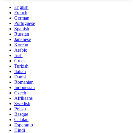
English
French
German
Portuguese
Spanish
Russian
Japanese
Korean
Arabic
Irish
Greek
Turkish
Italian
Danish
Romanian
Indonesian
Czech
Afrikaans
Swedish
Polish
Basque
Catalan
Esperanto
Hindi